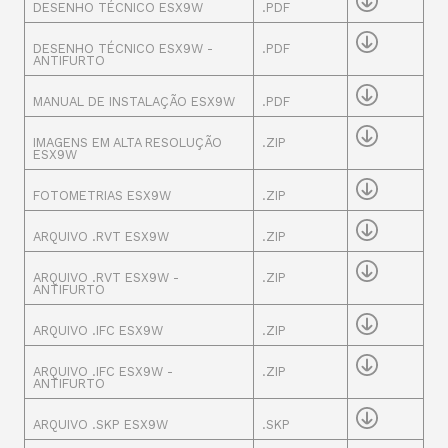
DESENHO TÉCNICO ESX9W
.PDF
DESENHO TÉCNICO ESX9W -
.PDF
ANTIFURTO
MANUAL DE INSTALAÇÃO ESX9W
.PDF
IMAGENS EM ALTA RESOLUÇÃO
.ZIP
ESX9W
FOTOMETRIAS ESX9W
.ZIP
ARQUIVO .RVT ESX9W
.ZIP
ARQUIVO .RVT ESX9W -
.ZIP
ANTIFURTO
ARQUIVO .IFC ESX9W
.ZIP
ARQUIVO .IFC ESX9W -
.ZIP
ANTIFURTO
ARQUIVO .SKP ESX9W
.SKP