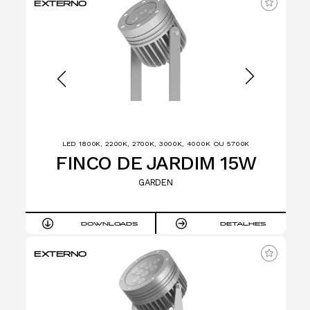
EXTERNO
LED 1800K, 2200K, 2700K, 3000K, 4000K OU 5700K
FINCO DE JARDIM 15W
GARDEN
DOWNLOADS
DETALHES
EXTERNO