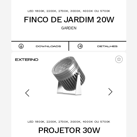
LED 1800K, 2200K, 2700K, 3000K, 4000K OU 5700K
FINCO DE JARDIM 20W
GARDEN
DOWNLOADS
DETALHES
EXTERNO
LED 1800K, 2200K, 2700K, 3000K, 4000K OU 5700K
PROJETOR 30W