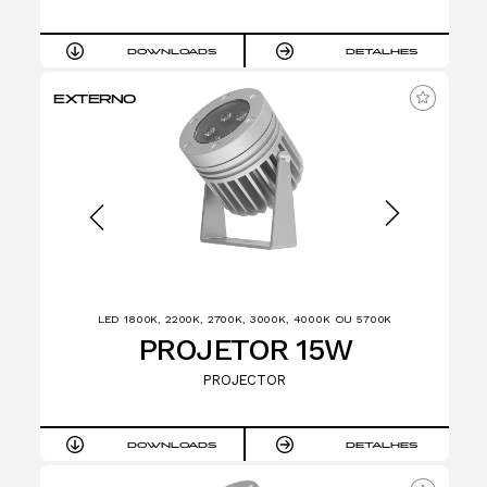
DOWNLOADS
DETALHES
EXTERNO
LED 1800K, 2200K, 2700K, 3000K, 4000K OU 5700K
PROJETOR 15W
PROJECTOR
DOWNLOADS
DETALHES