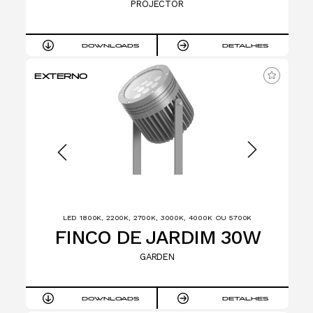
PROJECTOR
DOWNLOADS
DETALHES
EXTERNO
LED 1800K, 2200K, 2700K, 3000K, 4000K OU 5700K
FINCO DE JARDIM 30W
GARDEN
DOWNLOADS
DETALHES