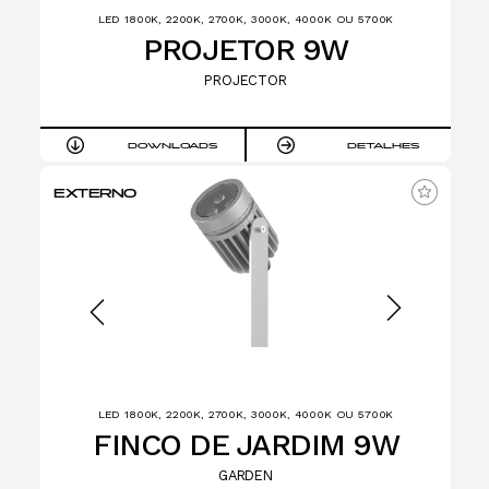
LED 1800K, 2200K, 2700K, 3000K, 4000K OU 5700K
PROJETOR 9W
PROJECTOR
DOWNLOADS
DETALHES
EXTERNO
LED 1800K, 2200K, 2700K, 3000K, 4000K OU 5700K
FINCO DE JARDIM 9W
GARDEN