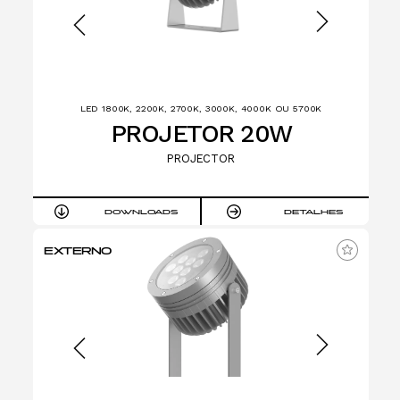
LED 1800K, 2200K, 2700K, 3000K, 4000K OU 5700K
PROJETOR 20W
PROJECTOR
DOWNLOADS
DETALHES
EXTERNO