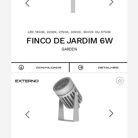
LED 1800K, 2200K, 2700K, 3000K, 4000K OU 5700K
FINCO DE JARDIM 6W
GARDEN
DOWNLOADS
DETALHES
EXTERNO