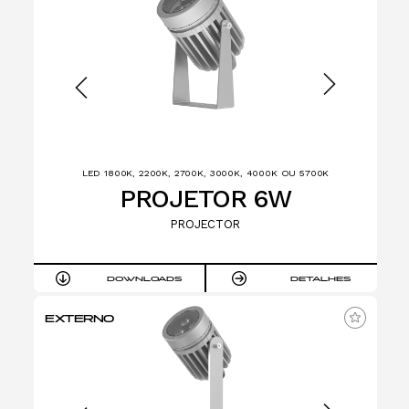
LED 1800K, 2200K, 2700K, 3000K, 4000K OU 5700K
PROJETOR 6W
PROJECTOR
DOWNLOADS
DETALHES
EXTERNO