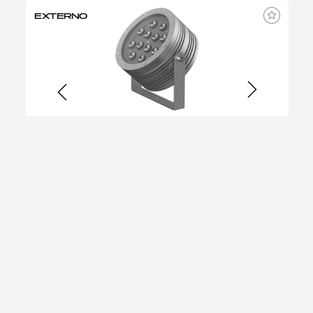
EXTERNO
LED 1800K, 2200K, 2700K, 3000K, 4000K OU 5700K
PROJETOR 36W
PROJECTOR
DOWNLOADS
DETALHES
EXTERNO