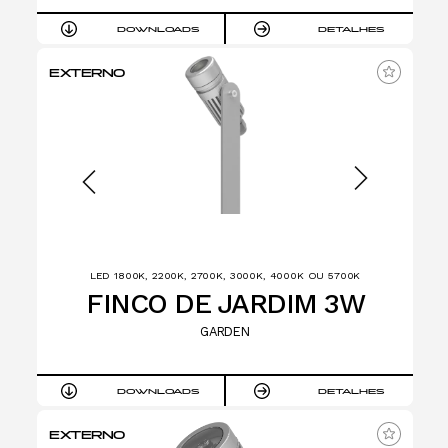
DOWNLOADS
DETALHES
EXTERNO
LED 1800K, 2200K, 2700K, 3000K, 4000K OU 5700K
FINCO DE JARDIM 3W
GARDEN
DOWNLOADS
DETALHES
EXTERNO