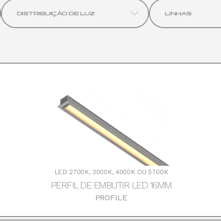
WALL WASHER
URBAN
DISTRIBUIÇÃO DE LUZ
LINHAS
LED 2700K, 3000K, 4000K OU 5700K
PERFIL DE EMBUTIR LED 16MM
PROFILE