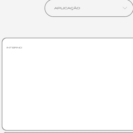
TETO
APLICAÇÃO
INTERNO