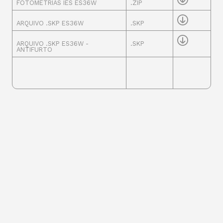
FOTOMETRIAS IES ES36W
.ZIP
ARQUIVO .SKP ES36W
.SKP
ARQUIVO .SKP ES36W -
.SKP
ANTIFURTO