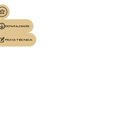
DOWNLOADS
FICHA TÉCNICA