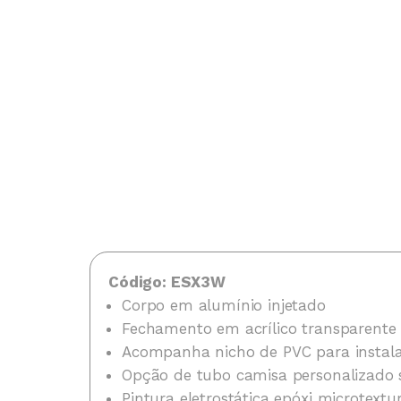
Código: ESX3W
Corpo em alumínio injetado
Fechamento em acrílico transparent
Acompanha nicho de PVC para instal
Opção de tubo camisa personalizado 
Pintura eletrostática epóxi microtextu