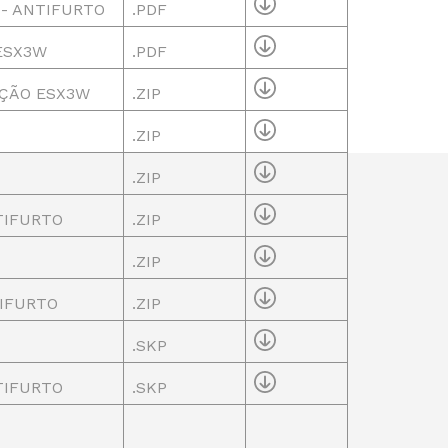
- ANTIFURTO
.PDF
ESX3W
.PDF
UÇÃO ESX3W
.ZIP
.ZIP
.ZIP
TIFURTO
.ZIP
.ZIP
TIFURTO
.ZIP
.SKP
TIFURTO
.SKP