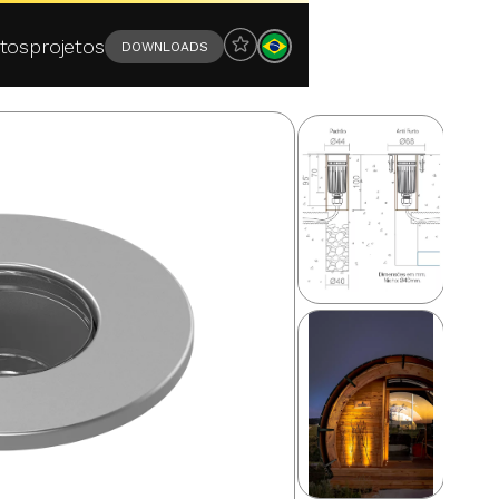
tos
projetos
DOWNLOADS