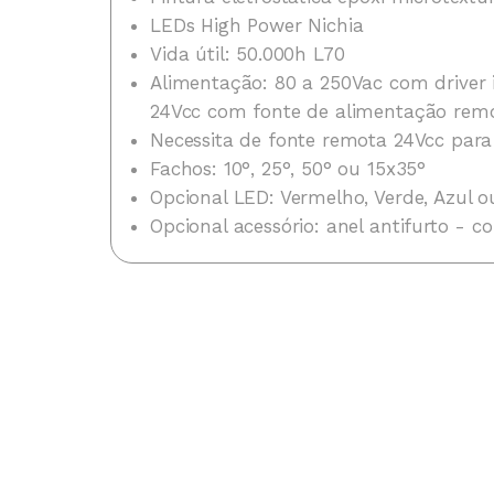
LEDs High Power Nichia
Vida útil: 50.000h L70
Alimentação: 80 a 250Vac com driver
24Vcc com fonte de alimentação rem
Necessita de fonte remota 24Vcc para
Fachos: 10°, 25°, 50° ou 15x35°
Opcional LED: Vermelho, Verde, Azul 
Opcional acessório: anel antifurto - 