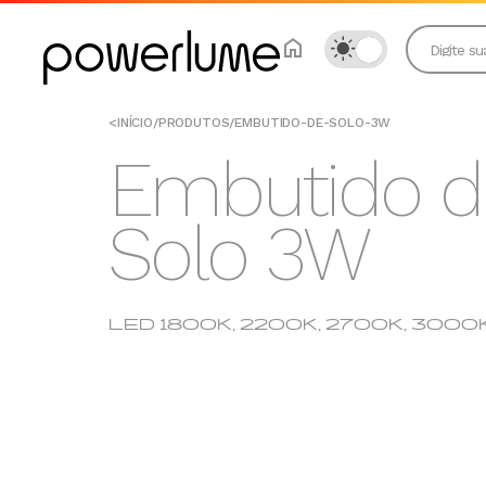
<
INÍCIO
/
PRODUTOS
/
EMBUTIDO-DE-SOLO-3W
Embutido d
Solo 3W
LED 1800K, 2200K, 2700K, 3000