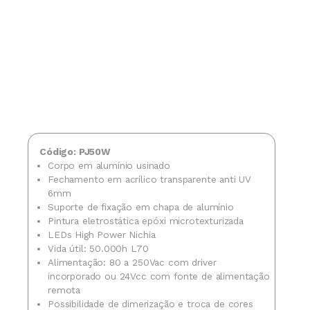
Código: PJ50W
Corpo em alumínio usinado
Fechamento em acrílico transparente anti UV
6mm
Suporte de fixação em chapa de alumínio
Pintura eletrostática epóxi microtexturizada
LEDs High Power Nichia
Vida útil: 50.000h L70
Alimentação: 80 a 250Vac com driver
incorporado ou 24Vcc com fonte de alimentação
remota
Possibilidade de dimerização e troca de cores