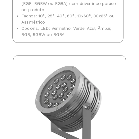
(RGB, RGBW ou RGBA) com driver incorporado
no produto
Fachos: 10°, 25°, 40°, 60°, 10x60°, 30x65° ou
Assimétrico
Opcional LED: Vermelho, Verde, Azul, Âmbar,
RGB, RGBW ou RGBA