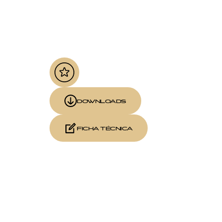
DOWNLOADS
FICHA TÉCNICA