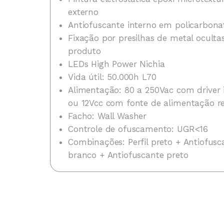
externo
Antiofuscante interno em policarbonat
Fixação por presilhas de metal oculta
produto
LEDs High Power Nichia
Vida útil: 50.000h L70
Alimentação: 80 a 250Vac com driver
ou 12Vcc com fonte de alimentação 
Facho: Wall Washer
Controle de ofuscamento: UGR<16
Combinações: Perfil preto + Antiofusca
branco + Antiofuscante preto