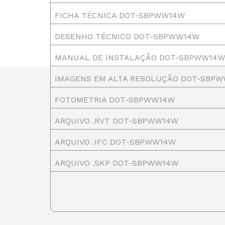
FICHA TÉCNICA DOT-SBPWW14W
DESENHO TÉCNICO DOT-SBPWW14W
MANUAL DE INSTALAÇÃO DOT-SBPWW14W
IMAGENS EM ALTA RESOLUÇÃO DOT-SBP
FOTOMETRIA DOT-SBPWW14W
ARQUIVO .RVT DOT-SBPWW14W
ARQUIVO .IFC DOT-SBPWW14W
ARQUIVO .SKP DOT-SBPWW14W