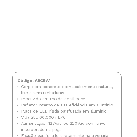
Código: ARC5W
Corpo em concreto com acabamento natural,
liso e sem rachaduras
Produzido em molde de silicone
Refletor interno de alta eficiência em alumínio
Placa de LED rígida parafusada em alumínio
Vida útil: 60.000h L70
Alimentação: 127Vac ou 220Vac com driver
incorporado na peça
Fixação parafusado diretamente na alvenaria