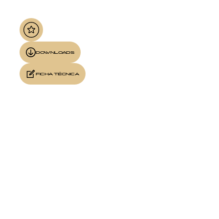
DOWNLOADS
FICHA TÉCNICA