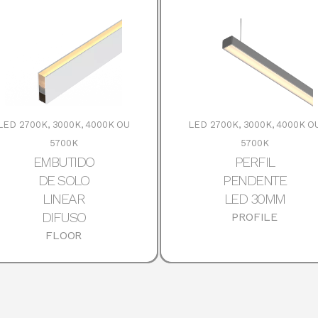
LED 2700K, 3000K, 4000K OU
LED 2700K, 3000K, 4000K O
5700K
5700K
EMBUTIDO
PERFIL
DE SOLO
PENDENTE
LINEAR
LED 30MM
DIFUSO
PROFILE
FLOOR
DOWNLOADS
DETALHES
DOWNLOADS
DETAL