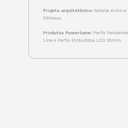
Projeto arquitetônico:
Natalia Kuhn e
NDHaus.
Produtos Powerlume:
Perfis Pendent
Line e Perfis Embutidos LED 25mm.