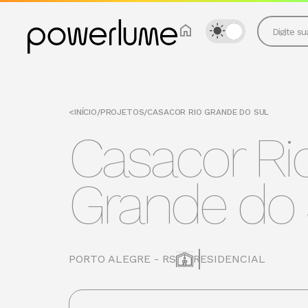
<
INÍCIO
/
PROJETOS
/
CASACOR RIO GRANDE DO SUL
Casacor Ri
Grande do 
PORTO ALEGRE - RS
RESIDENCIAL