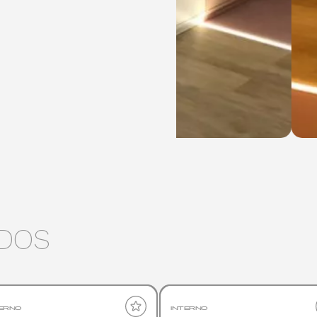
DOS
ERNO
INTERNO