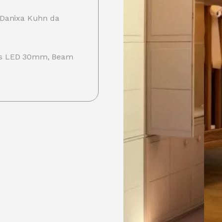
 Danixa Kuhn da
es LED 30mm, Beam