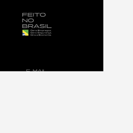
E-MAIL
contato@powerlume.com.br