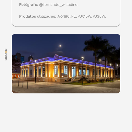
Fotógrafo:
@fernando_willadino.
Produtos utilizados:
AR-180, PL, PJX15W, PJ36W.