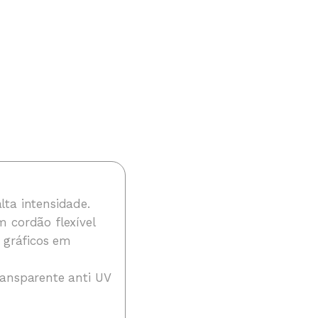
ta intensidade.
 cordão flexível
 gráficos em
ransparente anti UV