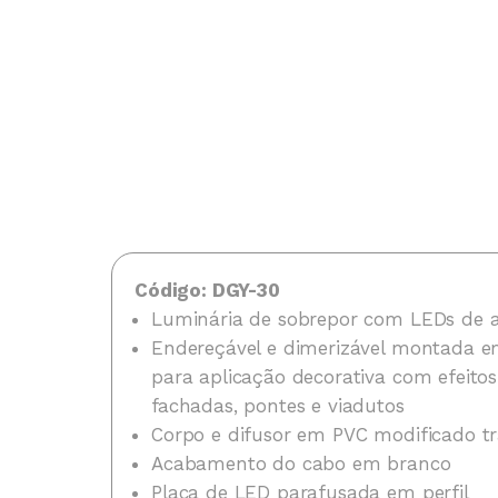
Código: DGY-30
Luminária de sobrepor com LEDs de al
Endereçável e dimerizável montada em
para aplicação decorativa com efeitos
fachadas, pontes e viadutos
Corpo e difusor em PVC modificado t
Acabamento do cabo em branco
Placa de LED parafusada em perfil