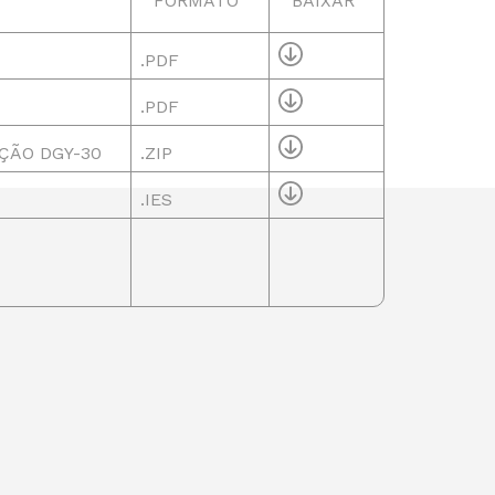
FORMATO
BAIXAR
.PDF
.PDF
ÇÃO DGY-30
.ZIP
.IES