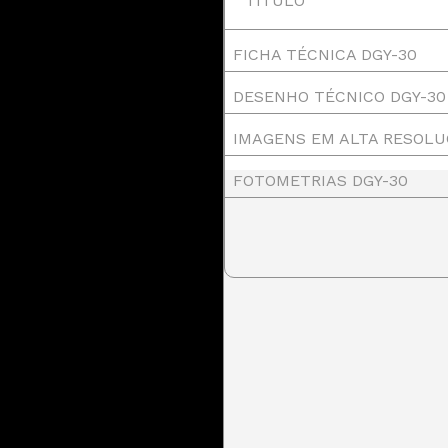
TÍTULO
FICHA TÉCNICA DGY-30
DESENHO TÉCNICO DGY-30
IMAGENS EM ALTA RESOLU
FOTOMETRIAS DGY-30