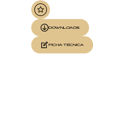
DOWNLOADS
FICHA TÉCNICA