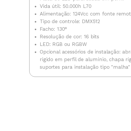
Vida útil: 50.000h L70
Alimentação: 124Vcc com fonte remot
Tipo de controle: DMX512
Facho: 130°
Resolução de cor: 16 bits
LED: RGB ou RGBW
Opcional acessórios de instalação: abr
rígido em perfil de alumínio, chapa r
suportes para instalação tipo "malha"