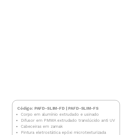
Código: PAFD-SLIM-FD | PAFD-SLIM-FS
Corpo em alumínio extrudado e usinado
Difusor em PMMA extrudado translúcido anti UV
Cabeceiras em zamak
Pintura eletrostática epóxi microtexturizada